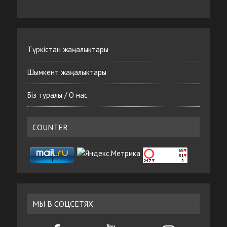
Түркістан жаңалыктары
Шымкент жаңалыктары
Біз туралы / О нас
COUNTER
МЫ В СОЦСЕТЯХ