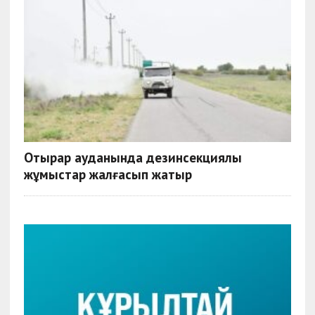
Отырар ауданында дезинсекциялық
жұмыстар жалғасып жатыр