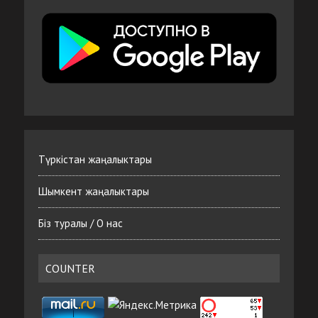
Түркістан жаңалыктары
Шымкент жаңалыктары
Біз туралы / О нас
COUNTER