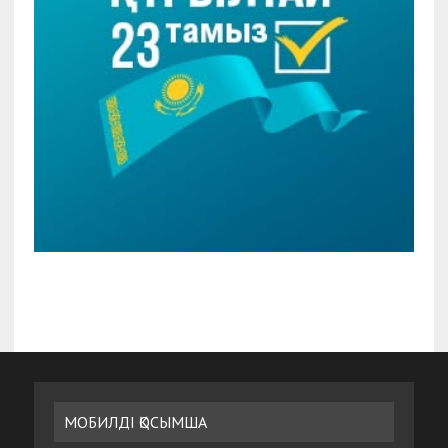
МОБИЛДІ ҚОСЫМША