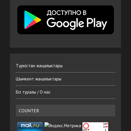
Түркістан жаңалыктары
Шымкент жаңалыктары
Біз туралы / О нас
COUNTER