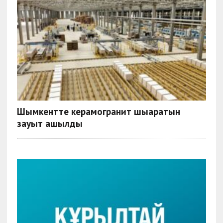
Шымкентте керамогранит шығаратын
зауыт ашылды