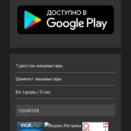
Түркістан жаңалыктары
Шымкент жаңалыктары
Біз туралы / О нас
COUNTER