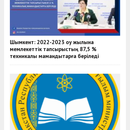
Шымкент: 2022-2023 оқу жылына
мемлекеттік тапсырыстың 87,5 %
техникалық мамандықтарға беріледі