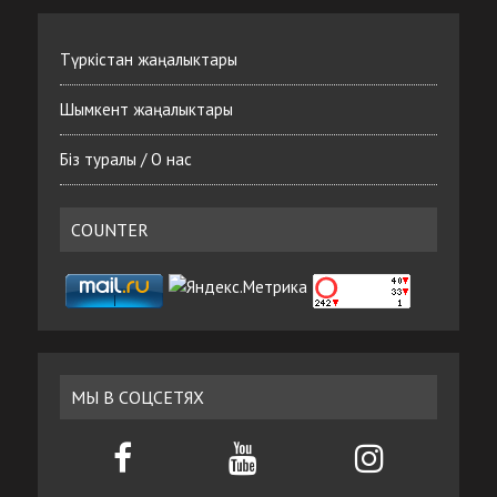
Түркістан жаңалыктары
Шымкент жаңалыктары
Біз туралы / О нас
COUNTER
МЫ В СОЦСЕТЯХ