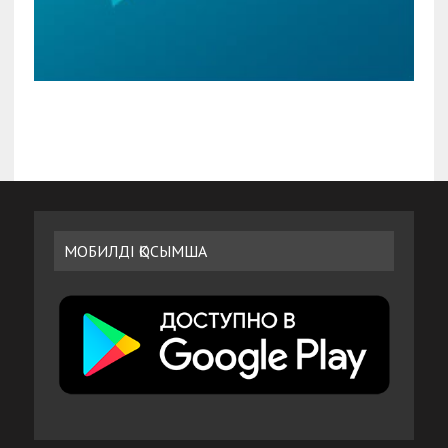
МОБИЛДІ ҚОСЫМША