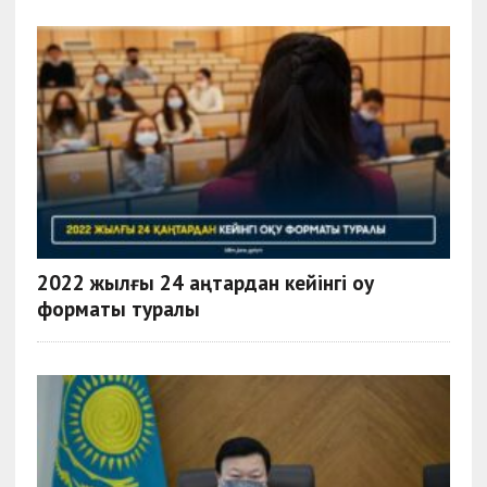
2022 жылғы 24 қаңтардан кейінгі оқу
форматы туралы