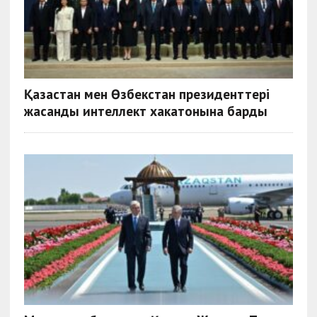
Қазақстан мен Өзбекстан президенттері
жасанды интеллект хакатонына барды