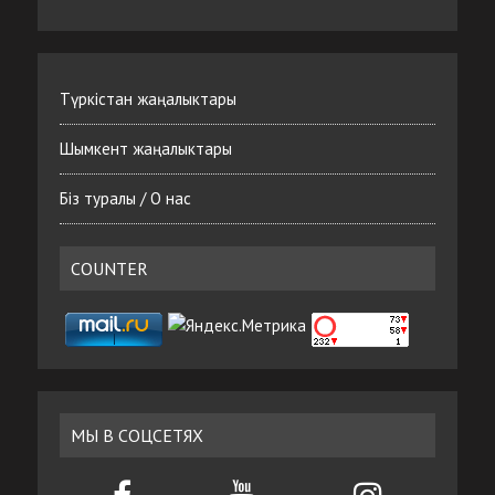
Түркістан жаңалыктары
Шымкент жаңалыктары
Біз туралы / О нас
COUNTER
МЫ В СОЦСЕТЯХ