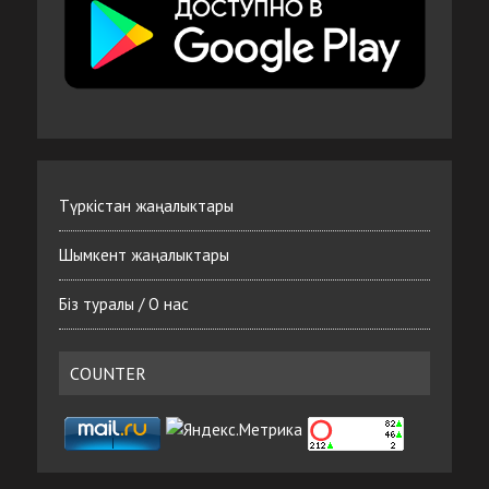
Түркістан жаңалыктары
Шымкент жаңалыктары
Біз туралы / О нас
COUNTER