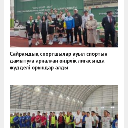
Сайрамдық спортшылар ауыл спортын
дамытуға арналған өңірлік лигасында
жүдделі орындар алды