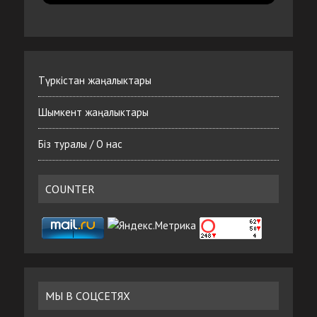
Түркістан жаңалыктары
Шымкент жаңалыктары
Біз туралы / О нас
COUNTER
МЫ В СОЦСЕТЯХ