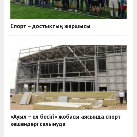
Спорт – достықтың жаршысы
«Ауыл – ел бесігі» жобасы аясында спорт
кешендері салынуда