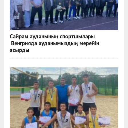
Сайрам ауданының спортшылары
Венгрияда ауданымыздың мерейін
асырды