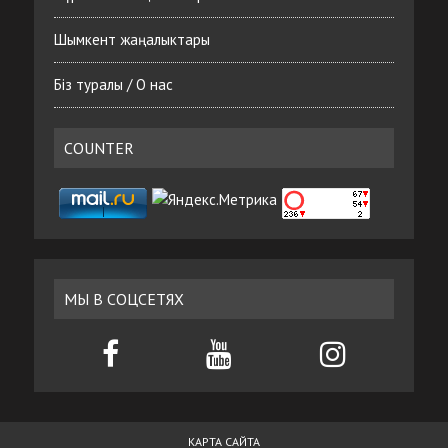
Шымкент жаңалыктары
Біз туралы / О нас
COUNTER
МЫ В СОЦСЕТЯХ
КАРТА САЙТА