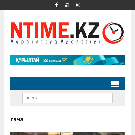
тамақ