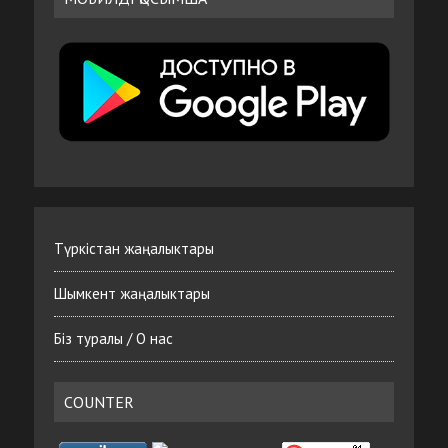
Түркістан жаңалыктары
Шымкент жаңалыктары
Біз туралы / О нас
COUNTER