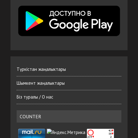
Түркістан жаңалыктары
Шымкент жаңалыктары
Біз туралы / О нас
COUNTER