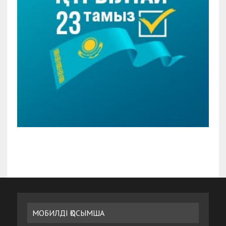
МОБИЛДІ ҚОСЫМША