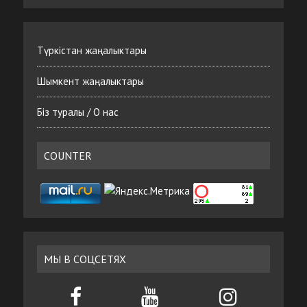
Түркістан жаңалыктары
Шымкент жаңалыктары
Біз туралы / О нас
COUNTER
МЫ В СОЦСЕТЯХ