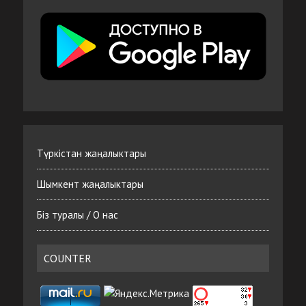
Түркістан жаңалыктары
Шымкент жаңалыктары
Біз туралы / О нас
COUNTER