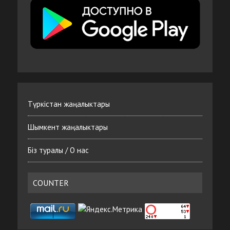
Түркістан жаңалыктары
Шымкент жаңалыктары
Біз туралы / О нас
COUNTER