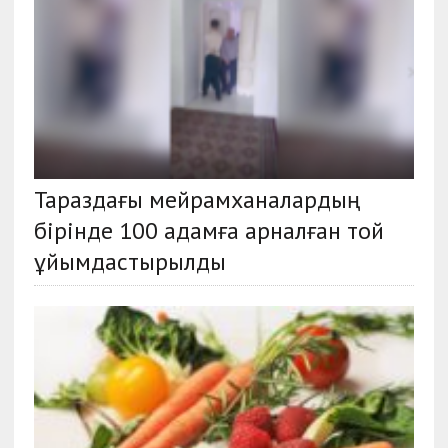
Тараздағы мейрамханалардың
бірінде 100 адамға арналған той
ұйымдастырылды