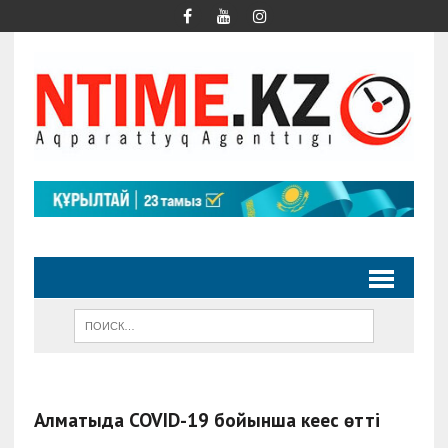
Алматыда COVID-19 бойынша кеңес өтті