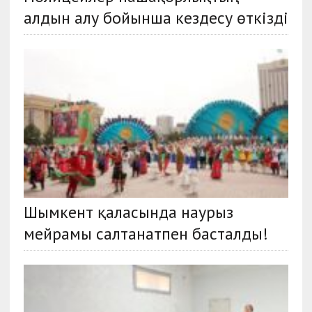
алдын алу бойынша кездесу өткізді
Шымкент қаласында наурыз
мейрамы салтанатпен басталды!