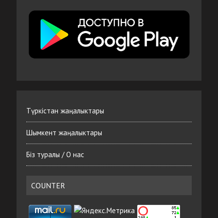
Түркістан жаңалыктары
Шымкент жаңалыктары
Біз туралы / О нас
COUNTER