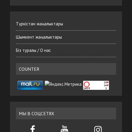
Түркістан жаңалыктары
Шымкент жаңалыктары
Біз туралы / О нас
COUNTER
МЫ В СОЦСЕТЯХ