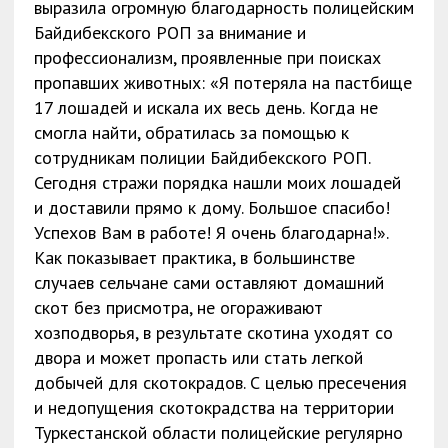
выразила огромную благодарность полицейским
Байдибекского РОП за внимание и
профессионализм, проявленные при поисках
пропавших животных: «Я потеряла на пастбище
17 лошадей и искала их весь день. Когда не
смогла найти, обратилась за помощью к
сотрудникам полиции Байдибекского РОП.
Сегодня стражи порядка нашли моих лошадей
и доставили прямо к дому. Большое спасибо!
Успехов Вам в работе! Я очень благодарна!».
Как показывает практика, в большинстве
случаев сельчане сами оставляют домашний
скот без присмотра, не огораживают
хозподворья, в результате скотина уходят со
двора и может пропасть или стать легкой
добычей для скотокрадов. С целью пресечения
и недопущения скотокрадства на территории
Туркестанской области полицейские регулярно