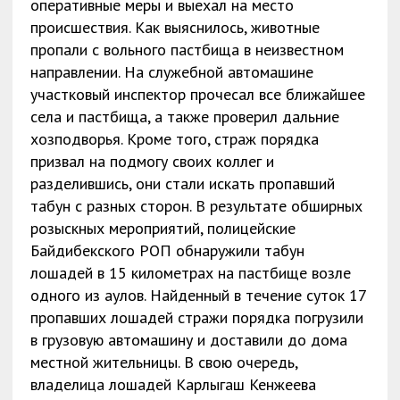
оперативные меры и выехал на место
происшествия. Как выяснилось, животные
пропали с вольного пастбища в неизвестном
направлении. На служебной автомашине
участковый инспектор прочесал все ближайшее
села и пастбища, а также проверил дальние
хозподворья. Кроме того, страж порядка
призвал на подмогу своих коллег и
разделившись, они стали искать пропавший
табун с разных сторон. В результате обширных
розыскных мероприятий, полицейские
Байдибекского РОП обнаружили табун
лошадей в 15 километрах на пастбище возле
одного из аулов. Найденный в течение суток 17
пропавших лошадей стражи порядка погрузили
в грузовую автомашину и доставили до дома
местной жительницы. В свою очередь,
владелица лошадей Карлыгаш Кенжеева