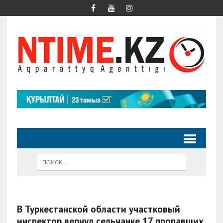
В Туркестанской области участковый
инспектор вернул сельчанке 17 пропавших