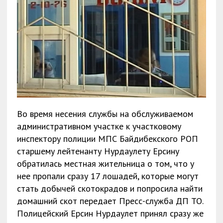
Во время несения службы на обслуживаемом
административном участке к участковому
инспектору полиции МПС Байдибекского РОП
старшему лейтенанту Нурдаулету Ерсину
обратилась местная жительница о том, что у
нее пропали сразу 17 лошадей, которые могут
стать добычей скотокрадов и попросила найти
домашний скот передает Пресс-служба ДП ТО.
Полицейский Ерсин Нурдаулет принял сразу же