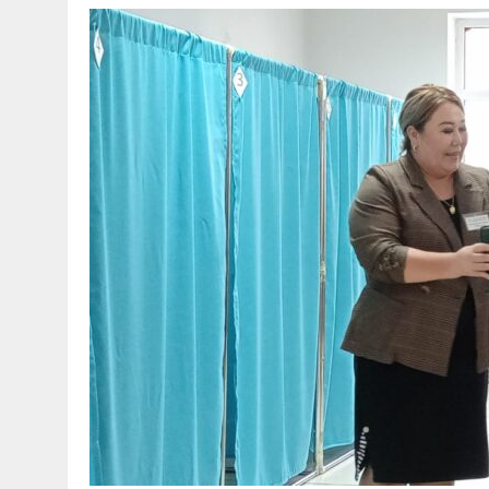
30 МАЯ, 2026
|
ТҮСІНДІРУ ЖҰМЫСТАРЫ ЖҮРГІЗІЛДІ