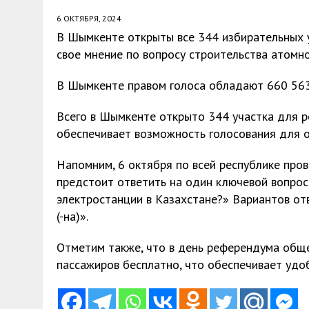
6 ОКТЯБРЯ, 2024
В Шымкенте открыты все 344 избирательных 
свое мнение по вопросу строительства атомн
В Шымкенте правом голоса обладают 660 563 
Всего в Шымкенте открыто 344 участка для р
обеспечивает возможность голосования для о
Напомним, 6 октября по всей республике про
предстоит ответить на один ключевой вопрос
электростанции в Казахстане?» Вариантов отве
(-на)».
Отметим также, что в день референдума общ
пассажиров бесплатно, что обеспечивает удо