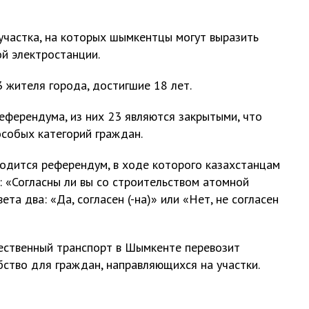
участка, на которых шымкентцы могут выразить
ой электростанции.
жителя города, достигшие 18 лет.
еферендума, из них 23 являются закрытыми, что
собых категорий граждан.
водится референдум, в ходе которого казахстанцам
: «Согласны ли вы со строительством атомной
та два: «Да, согласен (-на)» или «Нет, не согласен
ественный транспорт в Шымкенте перевозит
бство для граждан, направляющихся на участки.