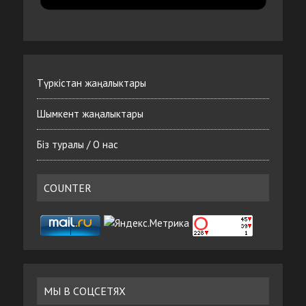
Түркістан жаңалыктары
Шымкент жаңалыктары
Біз туралы / О нас
COUNTER
МЫ В СОЦСЕТЯХ