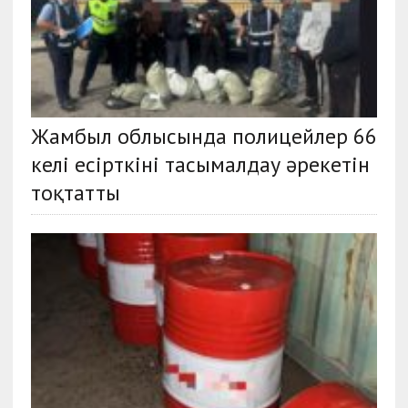
Жамбыл облысында полицейлер 66
келі есірткіні тасымалдау әрекетін
тоқтатты