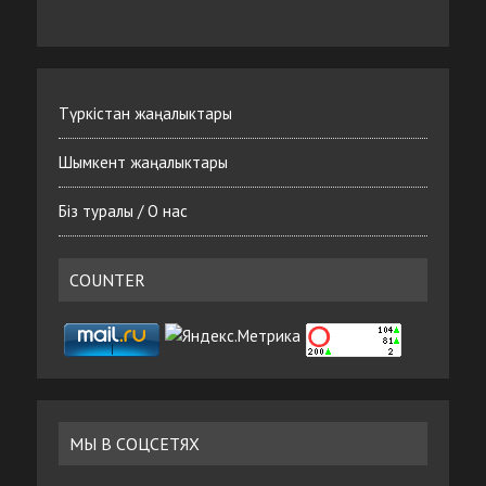
Түркістан жаңалыктары
Шымкент жаңалыктары
Біз туралы / О нас
COUNTER
МЫ В СОЦСЕТЯХ