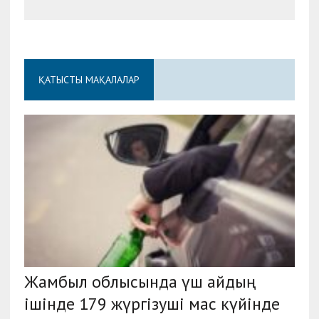
ҚАТЫСТЫ МАҚАЛАЛАР
Жамбыл облысында үш айдың
ішінде 179 жүргізуші мас күйінде