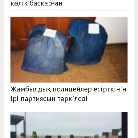
көлік басқарған
Жамбылдық полицейлер есірткінің
ірі партиясын тәркіледі