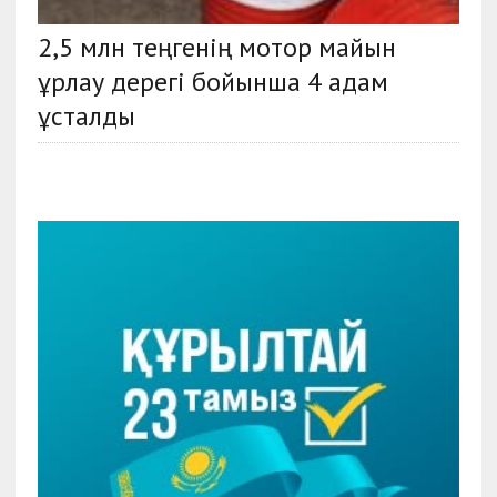
2,5 млн теңгенің мотор майын
ұрлау дерегі бойынша 4 адам
ұсталды