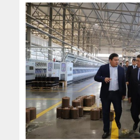
30 МАЯ, 2026
|
ТҮСІНДІРУ ЖҰМЫСТАРЫ ЖҮРГІЗІЛДІ