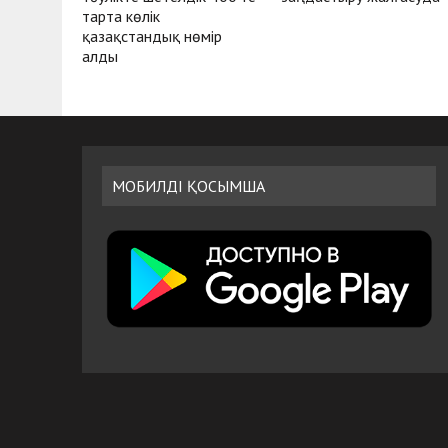
тарта көлік
қазақстандық нөмір
алды
МОБИЛДІ ҚОСЫМША