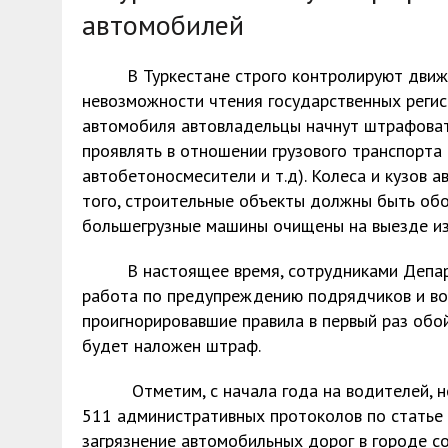
автомобилей
В Туркестане строго контролируют движени
невозможности чтения государственных регис
автомобиля автовладельцы начнут штрафоват
проявлять в отношении грузового транспорта
автобетоносмесители и т.д). Колеса и кузов 
того, строительные объекты должны быть об
большегрузные машины очищены на выезде из
В настоящее время, сотрудниками Департа
работа по предупреждению подрядчиков и во
проигнорировавшие правила в первый раз обо
будет наложен штраф.
Отметим, с начала года на водителей, не
511 административных протоколов по статье
загрязнение автомобильных дорог в городе со