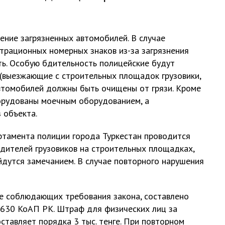
е загрязненных автомобилей. В случае
трационных номерных знаков из-за загрязнения
ь. Особую бдительность полицейские будут
 (выезжающие с строительных площадок грузовики,
автомобилей должны быть очищены от грязи. Кроме
орудованы моечным оборудованием, а
 объекта.
мента полиции города Туркестан проводится
дителей грузовиков на строительных площадках,
йдутся замечанием. В случае повторного нарушения
 соблюдающих требования закона, составлено
 630 КоАП РК. Штраф для физических лиц за
ставляет порядка 3 тыс. тенге. При повторном