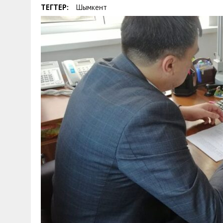
ТЕГТЕР:
Шымкент
30 МАЯ, 2026
|
ТҮСІНДІРУ ЖҰМЫСТАРЫ ЖҮРГІЗІЛДІ