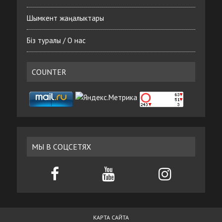
Шымкент жаңалыктары
Біз туралы / О нас
COUNTER
МЫ В СОЦСЕТЯХ
КАРТА САЙТА