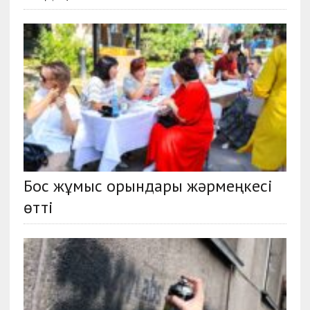
Бос жұмыс орындары жәрмеңкесі
өтті