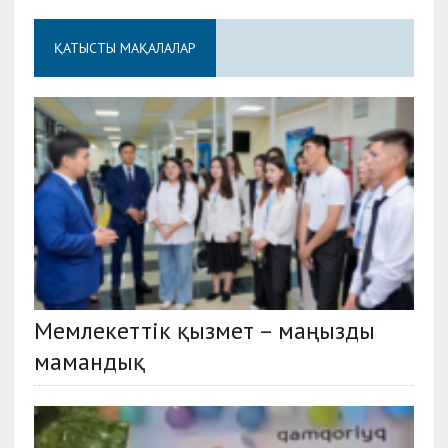
ҚАТЫСТЫ МАҚАЛАЛАР
Мемлекеттік қызмет – маңызды
мамандық