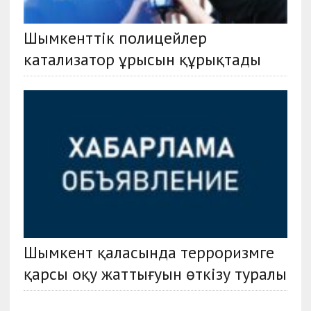
Шымкенттік полицейлер
катализатор ұрысын құрықтады
Шымкент қаласында терроризмге
қарсы оқу жаттығуын өткізу туралы