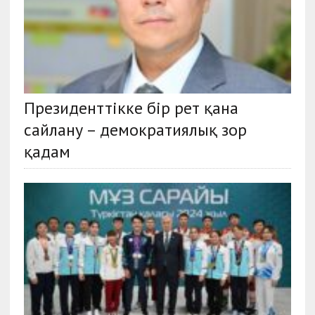
Президенттікке бір рет қана
сайлану – демократиялық зор
қадам