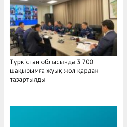
Түркістан облысында 3 700
шақырымға жуық жол қардан
тазартылды