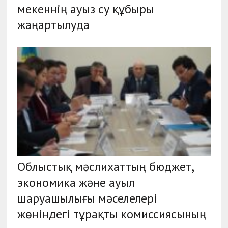
мекеннің ауыз су құбыры
жаңартылуда
Облыстық мәслихаттың бюджет,
экономика және ауыл
шаруашылығы мәселелері
жөніндегі тұрақты комиссиясының