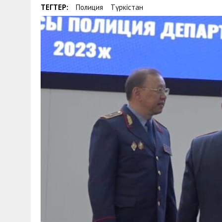
ТЕГТЕР:
Полиция
Түркістан
30 МАЯ, 2026
|
ТҮСІНДІРУ ЖҰМЫСТАРЫ ЖҮРГІЗІЛДІ