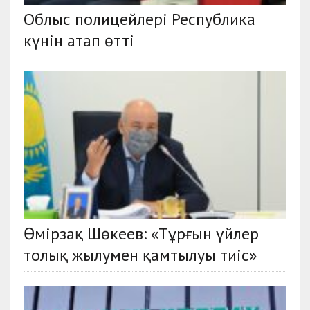
Облыс полицейлері Республика
күнін атап өтті
Өмірзақ Шөкеев: «Тұрғын үйлер
толық жылумен қамтылуы тиіс»