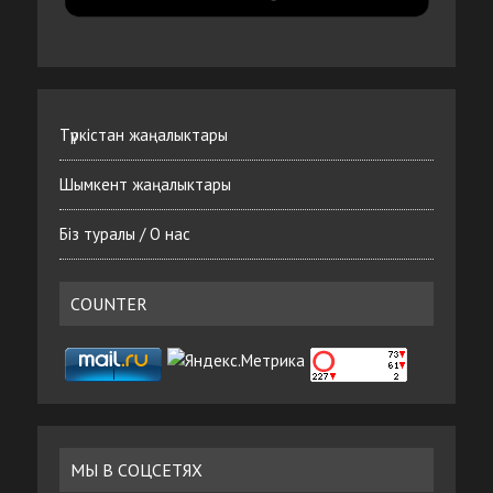
Түркістан жаңалыктары
Шымкент жаңалыктары
Біз туралы / О нас
COUNTER
МЫ В СОЦСЕТЯХ