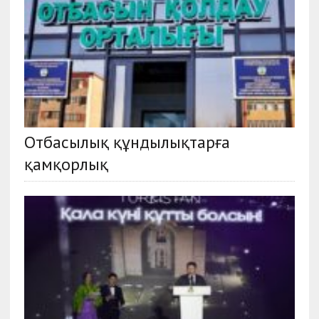
Отбасылық құндылықтарға
қамқорлық