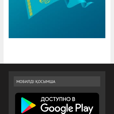
МОБИЛДІ ҚОСЫМША