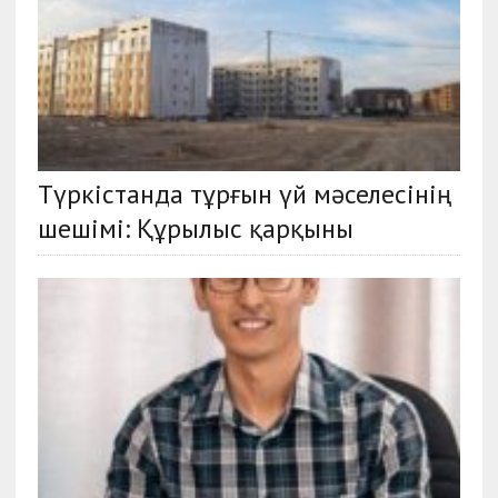
Түркістанда тұрғын үй мәселесінің
шешімі: Құрылыс қарқыны