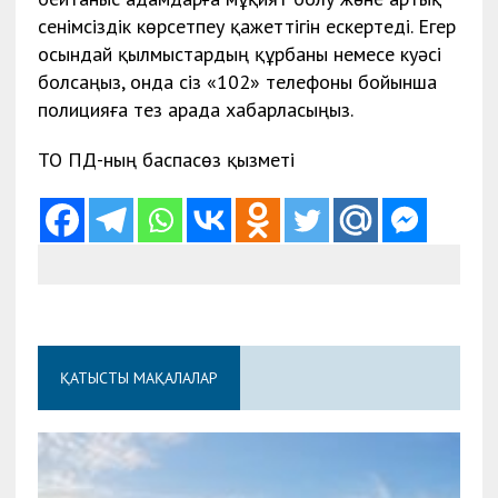
сенімсіздік көрсетпеу қажеттігін ескертеді. Егер
осындай қылмыстардың құрбаны немесе куәсі
болсаңыз, онда сіз «102» телефоны бойынша
полицияға тез арада хабарласыңыз.
ТО ПД-ның баспасөз қызметі
ҚАТЫСТЫ МАҚАЛАЛАР