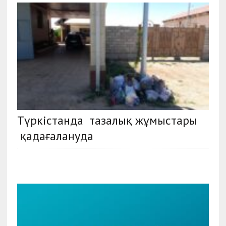
Түркістанда тазалық жұмыстары
қадағалануда