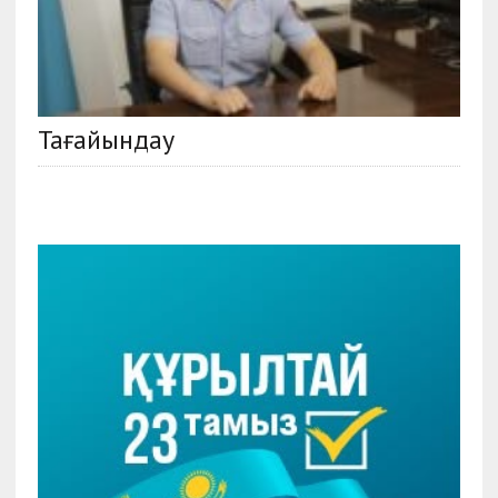
Тағайындау