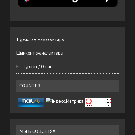
Түркістан жаңалыктары
Шымкент жаңалыктары
Біз туралы / О нас
COUNTER
МЫ В СОЦСЕТЯХ