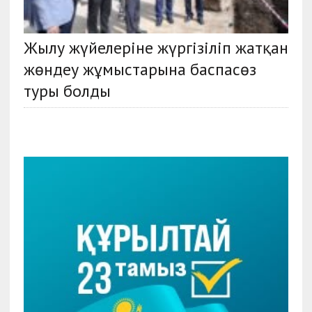
Жылу жүйелеріне жүргізіліп жатқан
жөндеу жұмыстарына баспасөз
туры болды