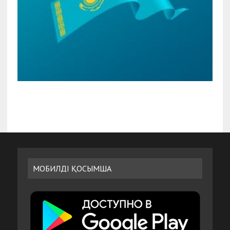
МОБИЛДІ ҚОСЫМША