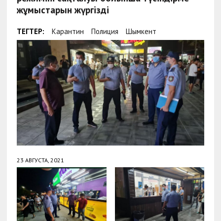
жұмыстарын жүргізді
ТЕГТЕР:
Карантин
Полиция
Шымкент
23 АВГУСТА, 2021