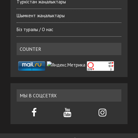
Түркістан жаңалыктары
Шымкент жаңалыктары
Біз туралы / О нас
COUNTER
МЫ В СОЦСЕТЯХ