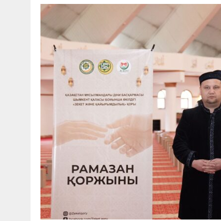
30 МАЯ, 2026
|
ТҮСІНДІРУ ЖҰМЫСТАРЫ ЖҮРГІЗІЛДІ