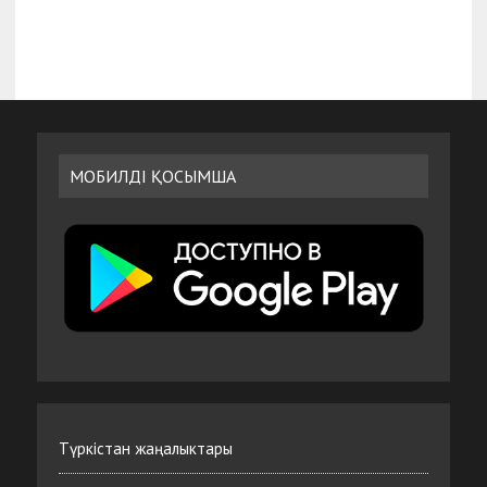
МОБИЛДІ ҚОСЫМША
Түркістан жаңалыктары