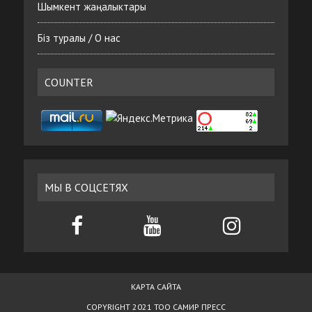
Шымкент жаңалыктары
Біз туралы / О нас
COUNTER
МЫ В СОЦСЕТЯХ
КАРТА САЙТА
COPYRIGHT 2021 ТОО САМИР ПРЕСС