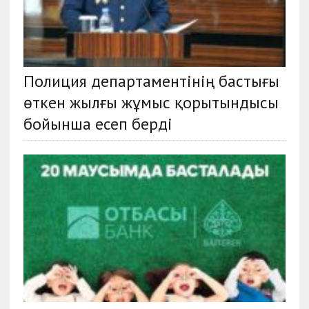
Полиция департаментінің бастығы
өткен жылғы жұмыс қорытындысы
бойынша есеп берді