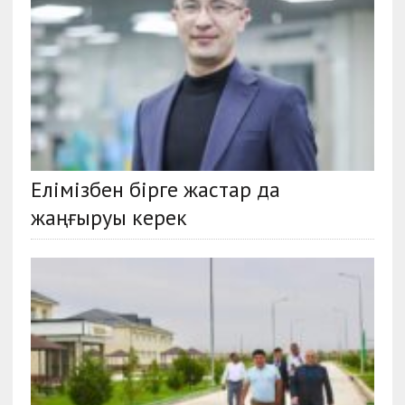
Елімізбен бірге жастар да
жаңғыруы керек