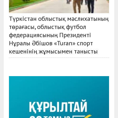
Түркістан облыстық мәслихатының
төрағасы, облыстық футбол
федерациясының Президенті
Нұралы Әбішов «Turan» спорт
кешенінің жұмысымен танысты