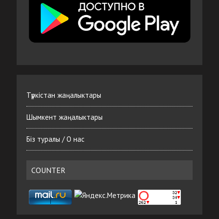
Түркістан жаңалыктары
Шымкент жаңалыктары
Біз туралы / О нас
COUNTER