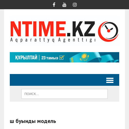
Үш буынды модель