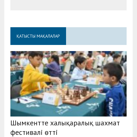
ҚАТЫСТЫ МАҚАЛАЛАР
Шымкентте халықаралық шахмат
фестивалі өтті