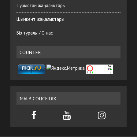
Түркістан жаңалыктары
Шымкент жаңалыктары
Біз туралы / О нас
COUNTER
МЫ В СОЦСЕТЯХ