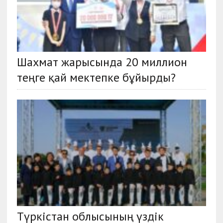
Шахмат жарысында 20 миллион
теңге қай мектепке бұйырды?
Түркістан облысының үздік