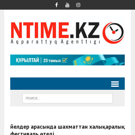
Әйелдер арасында шахматтан халықаралық
фестиваль өтеді