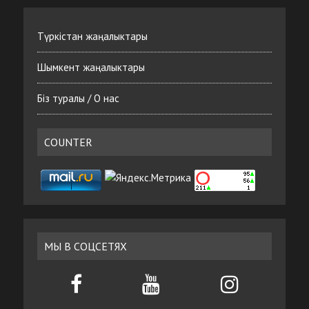
Түркістан жаңалыктары
Шымкент жаңалыктары
Біз туралы / О нас
COUNTER
МЫ В СОЦСЕТЯХ