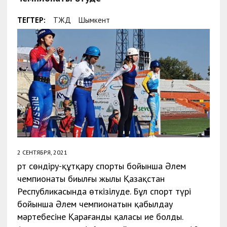
ТЕГТЕР:
ТЖД
Шымкент
2 СЕНТЯБРЯ, 2021
Өрт сөндіру-құтқару спорты бойынша Әлем
чемпионаты биылғы жылы Қазақстан
Республикасында өткізілуде. Бұл спорт түрі
бойынша Әлем чемпионатын қабылдау
мәртебесіне Қарағанды қаласы ие болды.