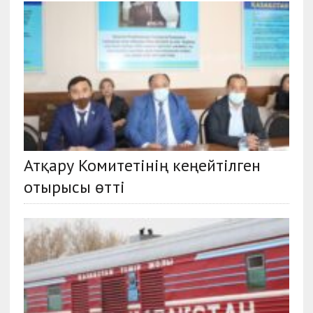
Атқару Комитетінің кеңейтілген
отырысы өтті