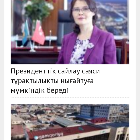
Президенттік сайлау саяси
тұрақтылықты нығайтуға
мүмкіндік береді