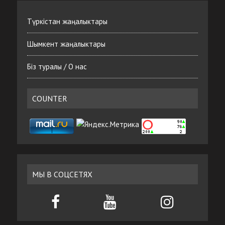
Түркістан жаңалыктары
Шымкент жаңалыктары
Біз туралы / О нас
COUNTER
МЫ В СОЦСЕТЯХ