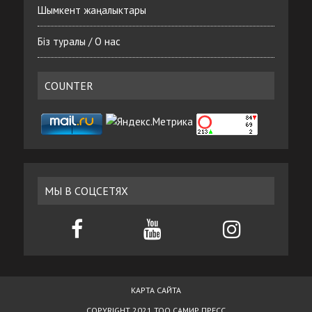
Шымкент жаңалыктары
Біз туралы / О нас
COUNTER
МЫ В СОЦСЕТЯХ
КАРТА САЙТА
COPYRIGHT 2021 ТОО САМИР ПРЕСС