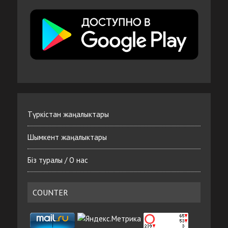
Түркістан жаңалыктары
Шымкент жаңалыктары
Біз туралы / О нас
COUNTER