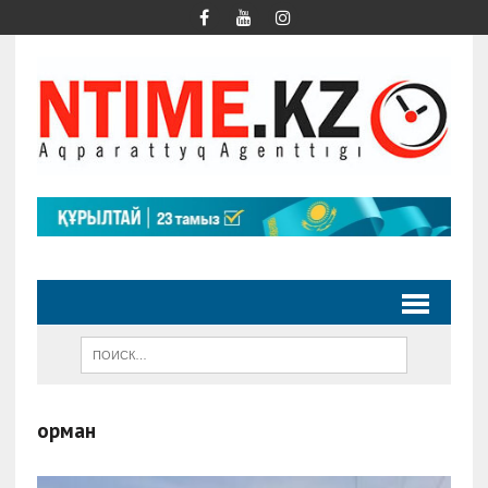
орман