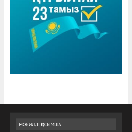
МОБИЛДІ ҚОСЫМША