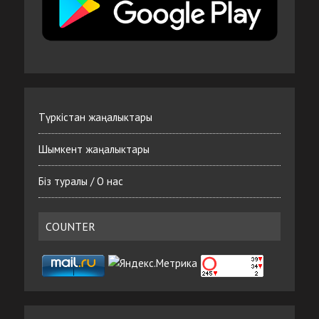
Түркістан жаңалыктары
Шымкент жаңалыктары
Біз туралы / О нас
COUNTER