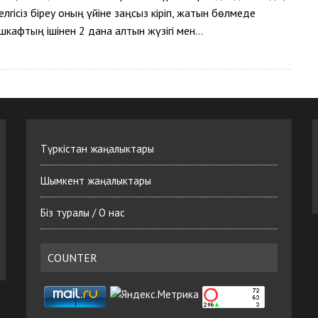
лгісіз біреу оның үйіне заңсыз кіріп, жатын бөлмеде
шкафтың ішінен 2 дана алтын жүзігі мен…
Түркістан жаңалыктары
Шымкент жаңалыктары
Біз туралы / О нас
COUNTER