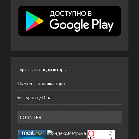
Түркістан жаңалыктары
Шымкент жаңалыктары
Біз туралы / О нас
COUNTER