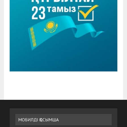
МОБИЛДІ ҚОСЫМША