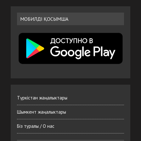
МОБИЛДІ ҚОСЫМША
Түркістан жаңалыктары
Шымкент жаңалыктары
Біз туралы / О нас