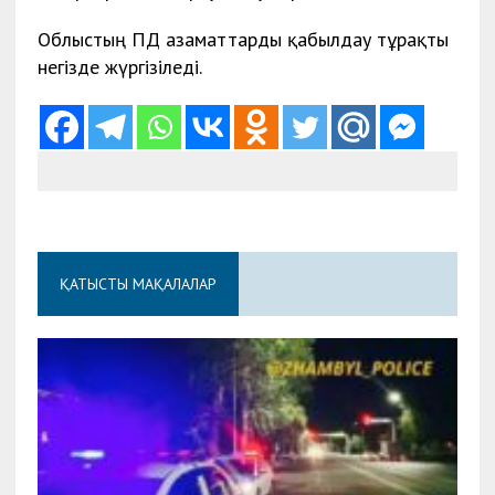
Облыстың ПД азаматтарды қабылдау тұрақты
негізде жүргізіледі.
ҚАТЫСТЫ МАҚАЛАЛАР