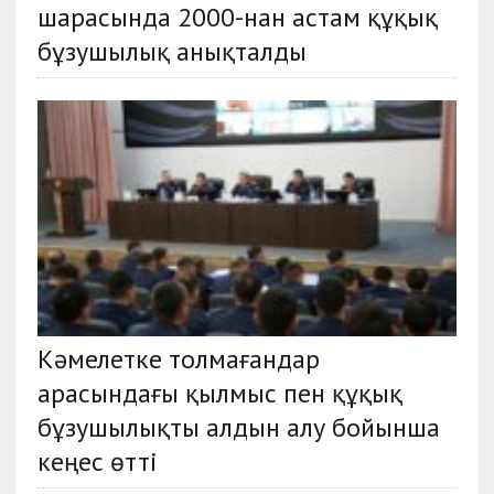
шарасында 2000-нан астам құқық
бұзушылық анықталды
Кәмелетке толмағандар
арасындағы қылмыс пен құқық
бұзушылықты алдын алу бойынша
кеңес өтті