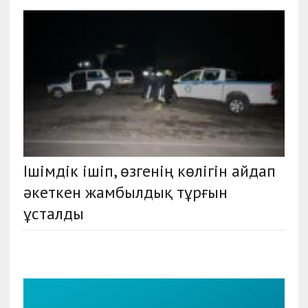
Ішімдік ішіп, өзгенің көлігін айдап
әкеткен жамбылдық тұрғын
ұсталды