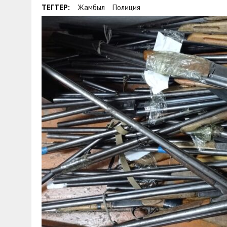
ТЕГТЕР:
Жамбыл
Полиция
30 МАЯ, 2026
|
ТҮСІНДІРУ ЖҰМЫСТАРЫ ЖҮРГІЗІЛДІ