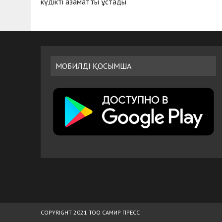
күдікті азаматты ұстады
МОБИЛДІ ҚОСЫМША
COPYRIGHT 2021 ТОО САМИР ПРЕСС