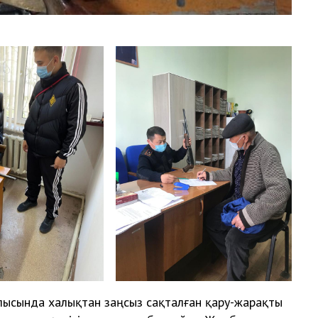
лысында халықтан заңсыз сақталған қару-жарақты