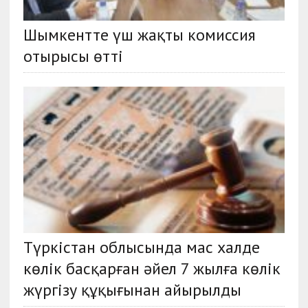
Шымкентте үш жақты комиссия
отырысы өтті
Түркістан облысында мас халде
көлік басқарған әйел 7 жылға көлік
жүргізу құқығынан айырылды