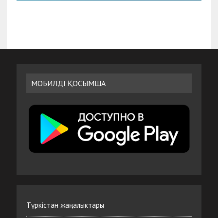
МОБИЛДІ ҚОСЫМША
Түркістан жаңалыктары