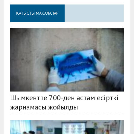
ҚАТЫСТЫ МАҚАЛАЛАР
Шымкентте 700-ден астам есірткі
жарнамасы жойылды