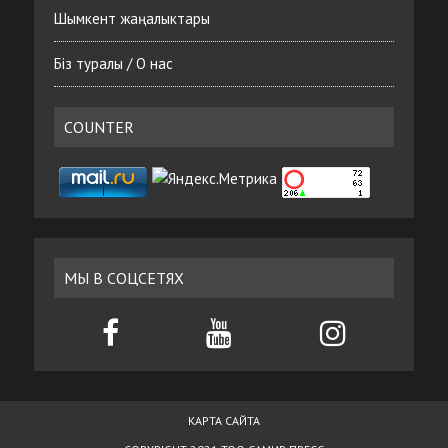
Шымкент жаңалыктары
Біз туралы / О нас
COUNTER
МЫ В СОЦСЕТЯХ
КАРТА САЙТА