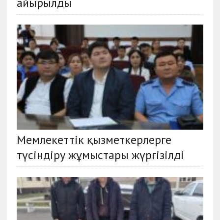
айырылды
Мемлекеттік қызметкерлерге
түсіндіру жұмыстары жүргізілді