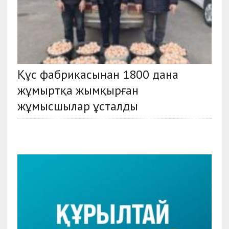
Құс фабрикасынан 1800 дана
жұмыртқа жымқырған
жұмысшылар ұсталды